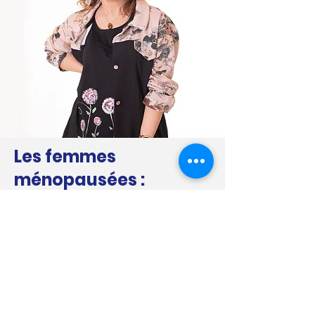
Les femmes
ménopausées :
Les changements hormonaux
entraînent des modifications
hormonales qui peuvent
affecter le métabolisme et
augmenter les risques de