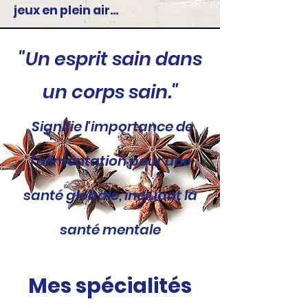
jeux en plein air...
"Un esprit sain dans
un corps sain."
Signifie l'importance de
l'alimentation pour une
santé globale, incluant la
santé mentale
Mes spécialités