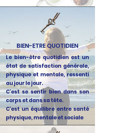
BIEN-ETRE QUOTIDIEN
Le bien-être quotidien est un
état de satisfaction générale,
physique et mentale, ressenti
au jour le jour.
C'est se sentir bien dans son
corps et dans sa tête.
C'est un équilibre entre santé
physique, mentale et sociale