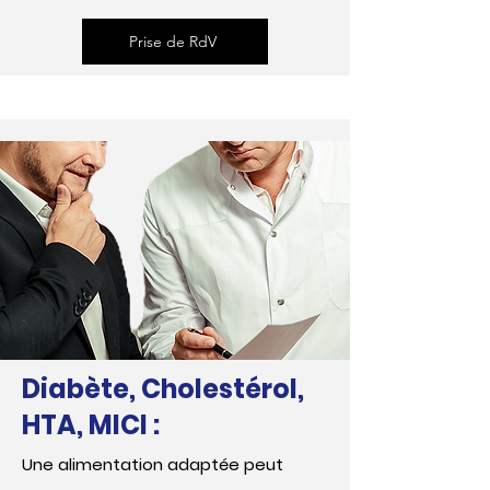
Prise de RdV
Diabète, Cholestérol,
HTA, MICI :
Une alimentation adaptée peut