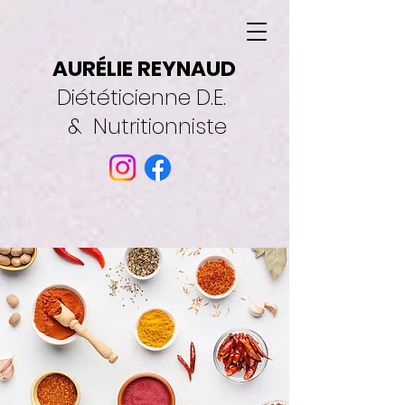
AURÉLIE REYNAUD
Diététicienne D.E.
& Nutritionniste