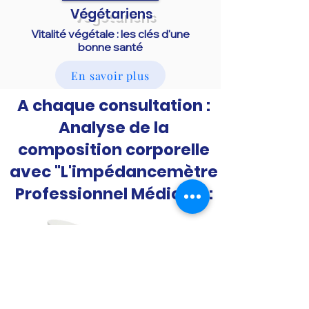
Végétariens
Vitalité végétale : les clés d'une
bonne santé
En savoir plus
A chaque consultation :
Analyse de la
Prendre RdV
composition corporelle
avec "L'impédancemètre
Professionnel Médical" :