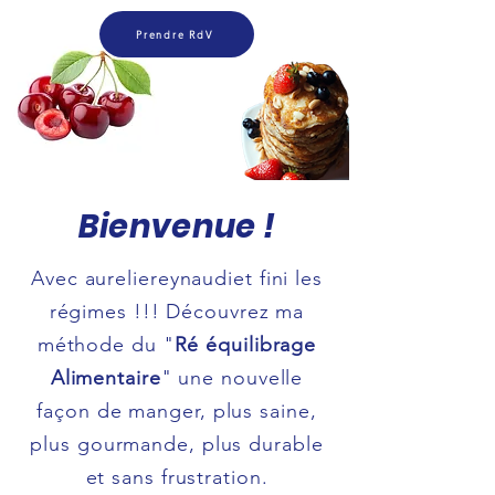
Prendre RdV
Bienvenue !
Avec aureliereynaudiet fini les
régimes !!! Découvrez ma
méthode du "
Ré équilibrage
Alimentaire
" une nouvelle
façon de manger, plus saine,
plus gourmande, plus durable
et sans frustration.