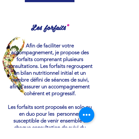
Les forfaits
*
Afin de faciliter votre
accompagnement, je propose des
forfaits comprenant plusieurs
consultations. Les forfaits regroupent
un bilan nutritionnel initial et un
nombre défini de séances de suivi,
afin d'assurer un accompagnement
cohérent et progressif.
Les forfaits sont proposés en solo ou
en duo pour les personnes
susceptible de venir ensemble à
chaque consultation de suivi du
forfait. ​​