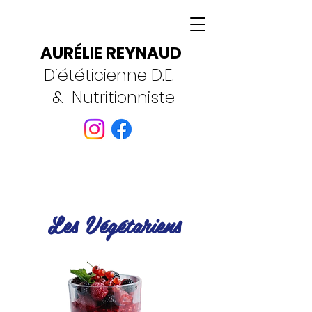
AURÉLIE REYNAUD
Diététicienne D.E.
& Nutritionniste
Les Végétariens